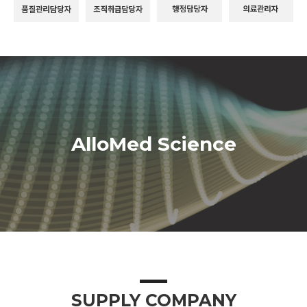
AlloMed Science
SUPPLY COMPANY