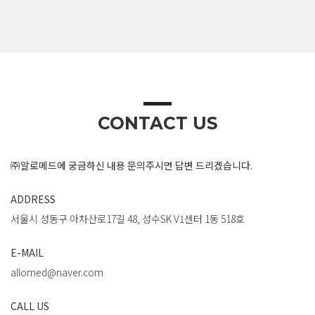
CONTACT US
㈜알로메드에 궁금하신 내용 문의주시면 답변 드리겠습니다.
ADDRESS
서울시 성동구 아차산로17길 48, 성수SK V1센터 1동 518호
E-MAIL
allomed@naver.com
CALL US