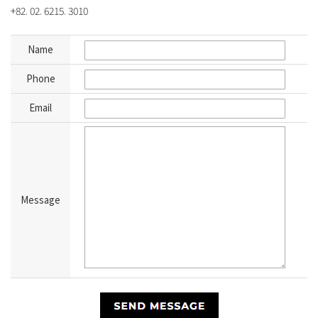
+82. 02. 6215. 3010
Name
Phone
Email
Message