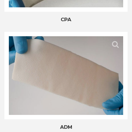
CPA
ADM