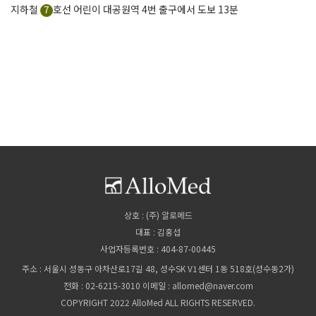
지하철
7
호선 어린이 대공원역 4번 출구에서 도보 13분
상호 : (주) 알로메드
대표 : 김홍섭
사업자등록번호 : 404-87-00445
주소 : 서울시 성동구 아차산로17길 48, 성수SK V1센터 1동 518호(성수동2가)
전화 : 02-6215-3010 이메일 : allomed@naver.com
COPYRIGHT 2022 AlloMed ALL RIGHTS RESERVED.